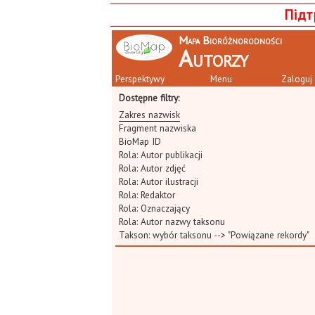
Підт
Mapa Bioróżnorodności
Autorzy
Perspektywy
Menu
Zaloguj 
Dostępne filtry:
Zakres nazwisk
Fragment nazwiska
BioMap ID
Rola: Autor publikacji
Rola: Autor zdjęć
Rola: Autor ilustracji
Rola: Redaktor
Rola: Oznaczający
Rola: Autor nazwy taksonu
Takson:
wybór taksonu
--> "Powiązane rekordy"