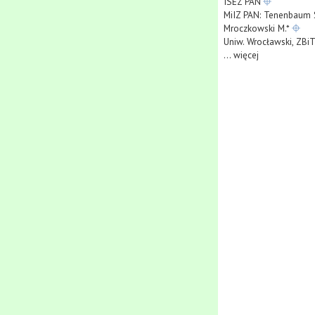
ISEZ PAN
MiIZ PAN: Tenenbaum 
Mroczkowski M.*
Uniw. Wrocławski, ZBi
...
więcej