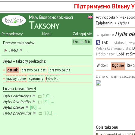
Підтримуємо Вільну У
Mapa Bioróżnorodności
Arthropoda
>
Hexapo
Taksony
Epiphanini
>
Hylis
>
Hylis ol
Perspektywy
Menu
Zaloguj się
←
gatunek
:
Dodaj filtr
TAK
status nazwy:
Drzewo taksonów:
PL
Polska Czerwona Lista:
D
Hylis
⚑
→
źródło nazw:
Löbl et S
Hylis
— taksony podrzędne
:
Widoki:
Reko
Ogólnie
♦
gatunki
drzewo bez gat.
drzewo pełne
Dane o rozmieszczeni
♦
nazwy pełne
synonimy
tylko PL
Liczba taksonów: 4
Hylis cariniceps
⚑
[10] →
Hylis foveicollis
⚑
[71] →
Hylis olexai
⚑
[80] →
Hylis procerulus
⚑
[101] →
Opis taksonu
Burakowski et al. 198