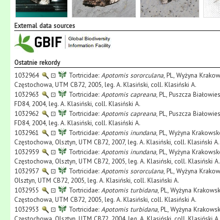
External data sources
Ostatnie rekordy
1032964
⊡
Tortricidae:
Apotomis sororculana
, PL, Wyżyna Krakow
Częstochowa, UTM CB72, 2005, leg. A. Klasiński, coll. Klasiński A.
1032963
⊡
Tortricidae:
Apotomis capreana
, PL, Puszcza Białowie
FD84, 2004, leg. A. Klasiński, coll. Klasiński A.
1032962
⊡
Tortricidae:
Apotomis capreana
, PL, Puszcza Białowie
FD84, 2004, leg. A. Klasiński, coll. Klasiński A.
1032961
⊡
Tortricidae:
Apotomis inundana
, PL, Wyżyna Krakowsko-
Częstochowa, Olsztyn, UTM CB72, 2007, leg. A. Klasiński, coll. Klasiński A.
1032959
⊡
Tortricidae:
Apotomis inundana
, PL, Wyżyna Krakowsko-
Częstochowa, Olsztyn, UTM CB72, 2005, leg. A. Klasiński, coll. Klasiński A.
1032957
⊡
Tortricidae:
Apotomis sororculana
, PL, Wyżyna Krakow
Olsztyn, UTM CB72, 2005, leg. A. Klasiński, coll. Klasiński A.
1032955
⊡
Tortricidae:
Apotomis turbidana
, PL, Wyżyna Krakowsk
Częstochowa, UTM CB72, 2005, leg. A. Klasiński, coll. Klasiński A.
1032953
⊡
Tortricidae:
Apotomis turbidana
, PL, Wyżyna Krakowsko
Częstochowa, Olsztyn, UTM CB72, 2004, leg. A. Klasiński, coll. Klasiński A.