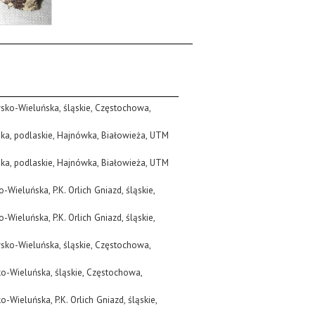
sko-Wieluńska, śląskie, Częstochowa,
ska, podlaskie, Hajnówka, Białowieża, UTM
ska, podlaskie, Hajnówka, Białowieża, UTM
Wieluńska, P.K. Orlich Gniazd, śląskie,
Wieluńska, P.K. Orlich Gniazd, śląskie,
sko-Wieluńska, śląskie, Częstochowa,
o-Wieluńska, śląskie, Częstochowa,
-Wieluńska, P.K. Orlich Gniazd, śląskie,