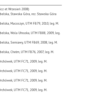
icz et Wrzesień 2008)
ubelska, Stawska Góra, rez. Stawska Góra
ubelska, Macoszyn, UTM FB79, 2010, leg. M.
ubelska, Wola Uhruska, UTM FB88, 2009, leg.
belska, Serniawy, UTM FB69, 2008, leg. M.
ubelska, Chełm, UTM FB76, 2007, leg. M.
 Orchówek, UTM FC71, 2009, leg. M.
 Orchówek, UTM FC71, 2009, leg. M.
 Orchówek, UTM FC71, 2009, leg. M.
 Orchówek, UTM FC71, 2009, leg. M.