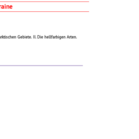
raine
ischen Gebiete. II. Die hellfarbigen Arten.