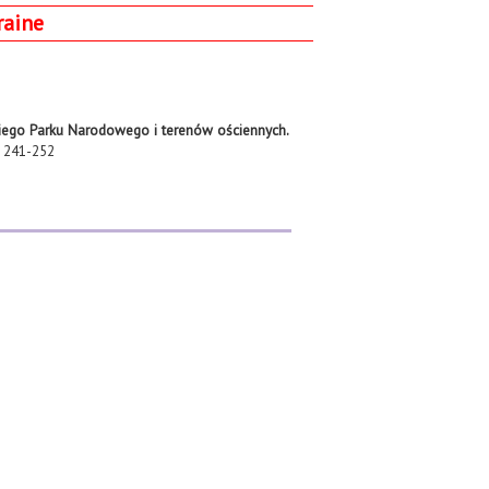
raine
kiego Parku Narodowego i terenów ościennych.
241-252