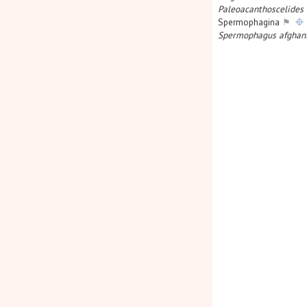
Paleoacanthoscelides
Spermophagina
⚑
Spermophagus afghan