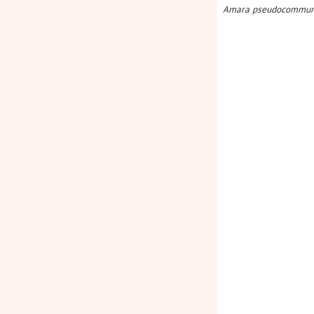
Amara pseudocommun