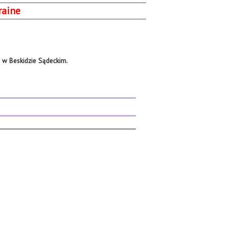
raine
 w Beskidzie Sądeckim.