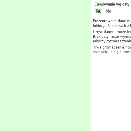
Cieniowanie wg daty
Nie
Tak
Prezentowane dane mo
bibliografii, okazach 
Część danych może być
Brak daty może wynikać
rekordy rozmieszczenia
Trwa gromadzenie now
zaktualizuje się autom