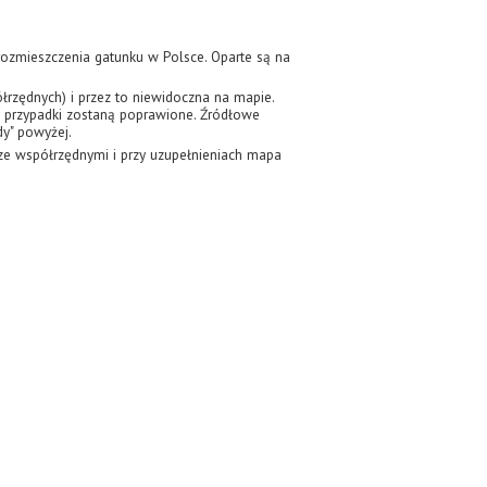
zmieszczenia gatunku w Polsce. Oparte są na
zędnych) i przez to niewidoczna na mapie.
ie przypadki zostaną poprawione. Źródłowe
dy" powyżej.
e współrzędnymi i przy uzupełnieniach mapa