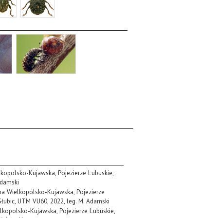
elkopolsko-Kujawska, Pojezierze Lubuskie,
Adamski
zina Wielkopolsko-Kujawska, Pojezierze
 Słubic, UTM VU60, 2022, leg. M. Adamski
ielkopolsko-Kujawska, Pojezierze Lubuskie,